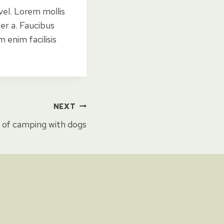
vel. Lorem mollis
er a. Faucibus
 enim facilisis
NEXT
s of camping with dogs