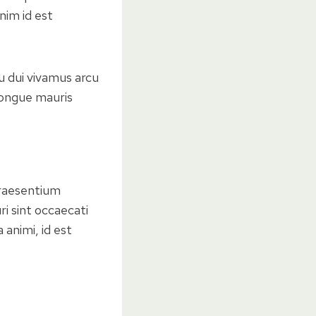
nim id est
cu dui vivamus arcu
congue mauris
praesentium
i sint occaecati
 animi, id est