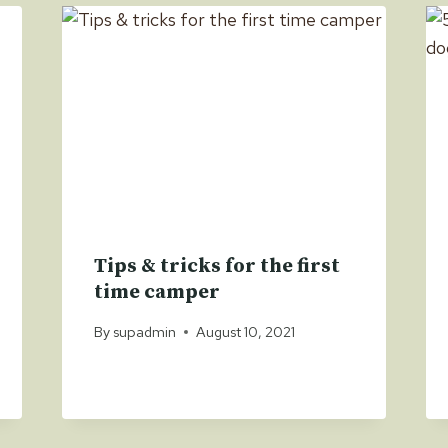
Tips & tricks for the first
time camper
By
supadmin
August 10, 2021