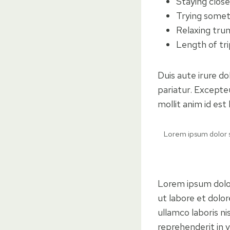
Staying clos
Trying some
Relaxing tru
Length of tri
Duis aute irure do
pariatur. Excepteu
mollit anim id est
Lorem ipsum dolor si
Lorem ipsum dolor
ut labore et dolo
ullamco laboris ni
reprehenderit in v