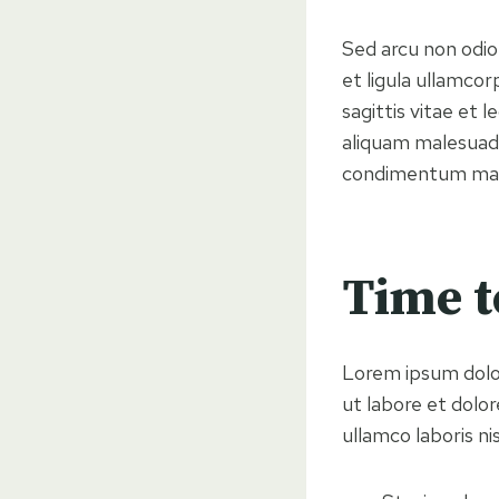
Sed arcu non odio
et ligula ullamc
sagittis vitae et 
aliquam malesuada 
condimentum matt
Time t
Lorem ipsum dolor
ut labore et dolo
ullamco laboris n