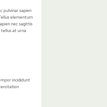
c pulvinar sapien
 Tellus elementum
apien nec sagittis
 tellus at urna
empor incididunt
ercitation