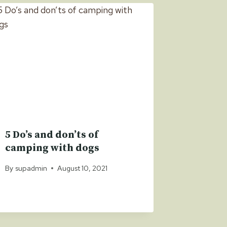
5 Do’s and don’ts of
camping with dogs
By
supadmin
August 10, 2021