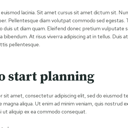
 euismod lacinia. Sit amet cursus sit amet dictum sit. Nun
orper. Pellentesque diam volutpat commodo sed egestas.
leo duis ut diam quam. Eleifend donec pretium vulputate s
bibendum. At risus viverra adipiscing at in tellus. Duis at
is pellentesque.
o start planning
 sit amet, consectetur adipiscing elit, sed do eiusmod t
re magna aliqua. Ut enim ad minim veniam, quis nostrud ex
isi ut aliquip ex ea commodo consequat.