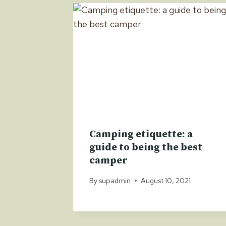
Camping etiquette: a
guide to being the best
camper
By
supadmin
August 10, 2021